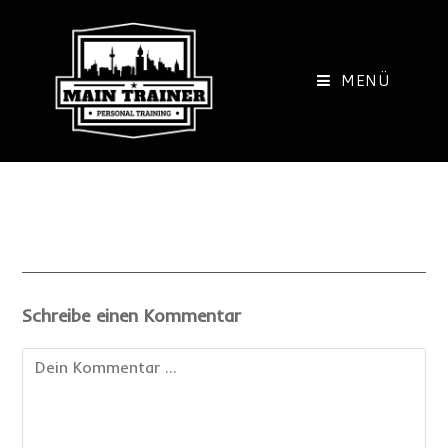
Zum
Inhalt
springen
MENÜ
Schreibe einen Kommentar
Kommentieren