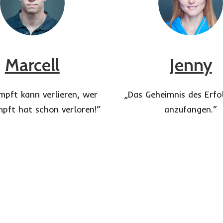
Marcell
Jenny
mpft kann verlieren, wer
„Das Geheimnis des Erfol
mpft hat schon verloren!“
anzufangen.“