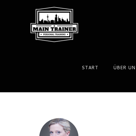
Zum
Inhalt
springen
START
ÜBER UN