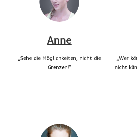
Anne
„Sehe die Möglichkeiten, nicht die
„Wer kä
Grenzen!“
nicht kä