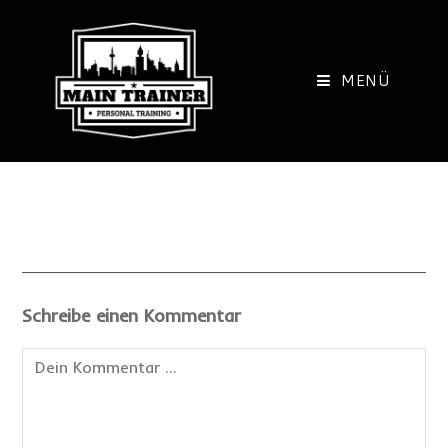
Zum
Inhalt
springen
MENÜ
Schreibe einen Kommentar
Kommentieren