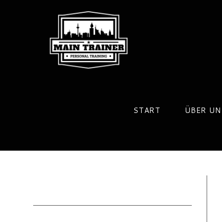
Zum
Inhalt
springen
START
ÜBER UN