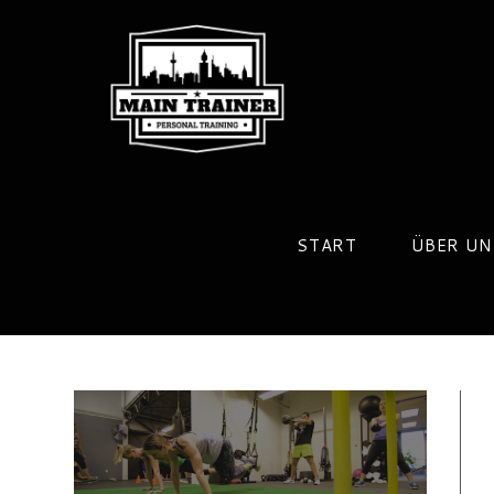
Zum
Inhalt
springen
START
ÜBER UN