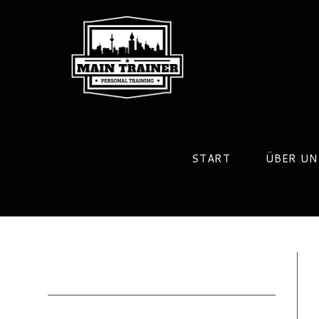
Zum
Inhalt
springen
START
ÜBER UN