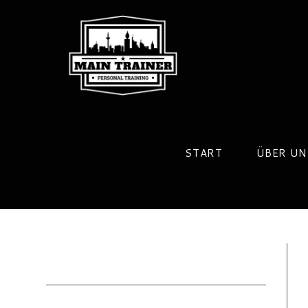
Zum
Inhalt
springen
START
ÜBER UN