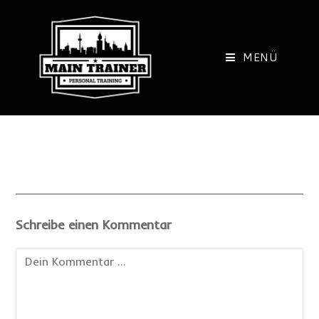
Zum
Inhalt
springen
MENÜ
Schreibe einen Kommentar
Kommentieren